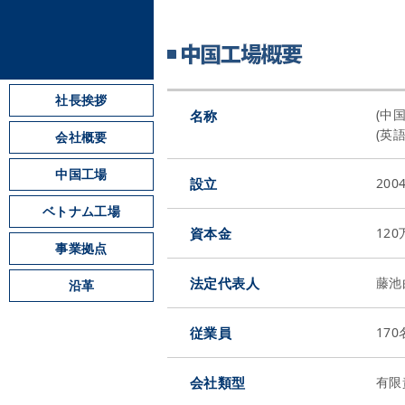
社長挨拶
(中
名称
(英語
会社概要
中国工場
設立
200
ベトナム工場
資本金
120
事業拠点
法定代表人
藤池
沿革
従業員
170
会社類型
有限