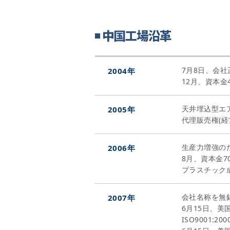
7月8日、会社
2004年
12月、資本金4
天井埋込型エ
2005年
代理販売権(経
生産力増強の
2006年
8月、資本金70
プラスチック
会社名称を無
2007年
6月15日、美
ISO9001: