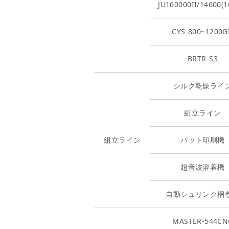
JU160000II/14600(1
CYS-800~1200G
BRTR-S3
シルク乾燥ライ
組立ライン
組立ライン
パット印刷機
超音波溶着機
自動シュリンク梱
MASTER-544CN