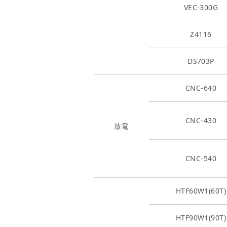
VEC-300G
Z4116
DS703P
CNC-640
CNC-430
放電
CNC-540
HTF60W1(60T)
HTF90W1(90T)